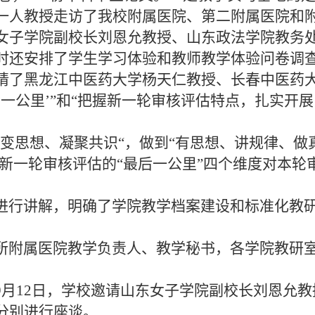
一人教授走访了我校附属医院、第二附属医院和
女子学院副校长刘恩允教授、山东政法学院教务
时还安排了学生学习体验和教师教学体验问卷调
邀请了黑龙江中医药大学杨天仁教授、长春中医药
后一公里
’”和“把握新一轮审核评估特点，扎实开
变思想、凝聚共识“，做到“有思想、讲规律、做
是新一轮审核评估的“最后一公里”四个维度对本轮
进行讲解，明确了学院教学档案建设和标准化教
所附属医院教学负责人、教学秘书，各学院教研
9月12日，学校邀请山东女子学院副校长刘恩允教
分别进行座谈。