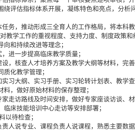
围绕评估指标体系开展，凝练特色和亮点，分析
本任务，推动形成三全育人的工作格局，将本科
院对教学工作的重视程度、支持力度、制度政策和
导向和持续改进等理念；
式，进一步提高临床教学质量；
建设，核查人才培养方案及教学大纲等材料，完
同质化教学管理；
如实习大纲、实习手册、实习轮转计划表、教学
材料，做好原始材料的保存整理；
专家走访路线及时间安排，做好专家座谈访谈、
、临床技能培训中心走访等安排部署；
料以待检查；
负责人说专业、课程负责人说课程，熟悉主要数