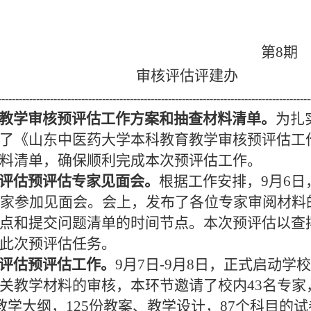
第8期
审核评估评建办 202
------------------------------------------------------------------------------------------
教学审核预评估工作方案和抽查材料清单。
为扎
了《山东中医药大学本科教育教学审核预评估工作
料清单，确保顺利完成本次预评估工作。
评估预评估专家见面会。
根据工作安排，9月6
专家参加见面会。会上，发布了各位专家审阅材
点和提交问题清单的时间节点。本次预评估以查
此次预评估任务。
评估预评估工作。
9月7日-9月8日，正式启动
关教学材料的审核，本环节邀请了校内43名专家
程教学大纲，125份教案、教学设计，87个科目的