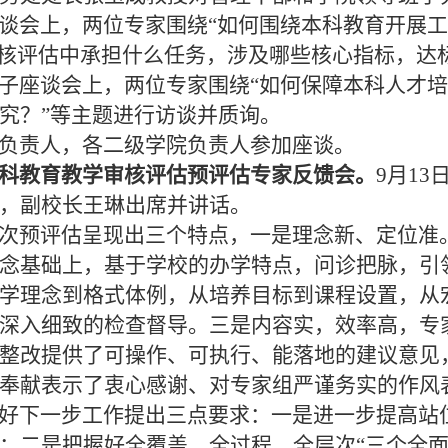
谈会上，两位专家围绕“如何围绕本科教育开展工
审核评估中承担什么任务，涉及哪些核心指标，达
座谈会上，两位专家围绕“如何保障本科人才培
究？”等主题进行访谈并质询。
负责人，各二级学院负责人参加座谈。
科教育教学审核评估预评估专家反馈会。
9月1
，副校长王琳出席并讲话。
次预评估呈现出三个特点，一是理念新、定位准
念基础上，基于学校的办学特点，问诊把脉，引
学理念到格式体例，从培养目标到课程设置，从
深入细致的检查督导。三是内容实，效率高，专
整改提供了可操作、可执行、能落地的建议意见
奉献表示了衷心感谢、对专家组严谨务实的作风
好下一步工作提出三点要求：一是进一步提高站
；二是把握好全覆盖、全过程、全层次“三个全面