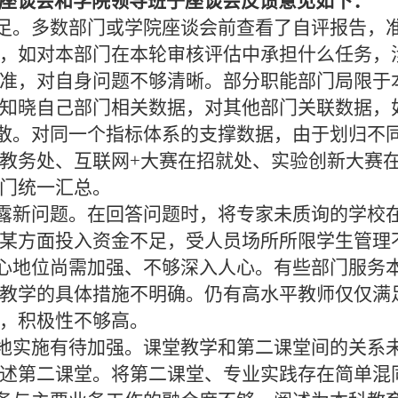
座谈会和学院领导班子座谈会反馈意见如下：
足。多数部门或学院座谈会前查看了自评报告，
，如对本部门在本轮审核评估中承担什么任务，
准，对自身问题不够清晰。部分职能部门局限于
知晓自己部门相关数据，对其他部门关联数据，
散。对同一个指标体系的支撑数据，由于划归不
教务处、互联网+大赛在招就处、实验创新大赛
门统一汇总。
露新问题。在回答问题时，将专家未质询的学校
某方面投入资金不足，受人员场所所限学生管理
心地位尚需加强、不够深入人心。有些部门服务
教学的具体措施不明确。仍有高水平教师仅仅满
，积极性不够高。
地实施有待加强。课堂教学和第二课堂间的关系
述第二课堂。将第二课堂、专业实践存在简单混