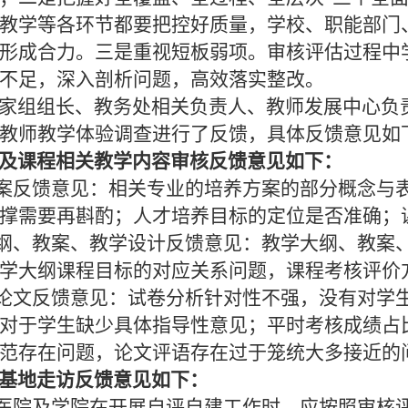
教学等各环节都要把控好质量，学校、职能部门
形成合力。三是重视短板弱项。审核评估过程中
不足，深入剖析问题，高效落实整改。
家组组长、教务处相关负责人、教师发展中心负责
教师教学体验调查进行了反馈，具体反馈意见如
及课程相关教学内容审核反馈意见如下：
案反馈意见：相关专业的培养方案的部分概念与
撑需要再斟酌；人才培养目标的定位是否准确；
纲、教案、教学设计反馈意见：教学大纲、教案
教学大纲课程目标的对应关系问题，课程考核评价
论文反馈意见：试卷分析针对性不强，没有对学
对于学生缺少具体指导性意见；平时考核成绩占
范存在问题，论文评语存在过于笼统大多接近的
基地走访反馈意见如下：
医院及学院在开展自评自建工作时，应按照审核