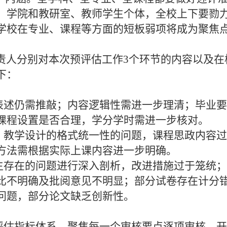
、学院和教研室、教师学生个体，全校上下要勠
学校在专业、课程等方面的短板弱项将成为聚焦
人分别对本次预评估工作3个环节的内容以及在
下：
表述仍需推敲；内容逻辑性需进一步理清；毕业
课程设置是否合理，学分学时需进一步核对。
、教学设计的格式统一性的问题，课程思政内容
方法需根据实际上课内容进一步明确。
生存在的问题进行深入剖析，改进措施过于笼统
比不明确及批阅意见不明显；部分试卷存在计分
问题，部分论文缺乏创新性。
评估指标体系，聚焦每一个审核要点逐项审核，