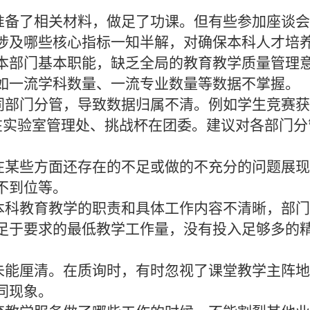
准备了相关材料，做足了功课。但有些参加座谈
涉及哪些核心指标一知半解，对确保本科人才培
本部门基本职能，缺乏全局的教育教学质量管理
如一流学科数量、一流专业数量等数据不掌握。
同部门分管，导致数据归属不清。例如学生竞赛
在实验室管理处、挑战杯在团委。建议对各部门分
在某些方面还存在的不足或做的不充分的问题展
不到位等。
本科教育教学的职责和具体工作内容不清晰，部
足于要求的最低教学工作量，没有投入足够多的
未能厘清。在质询时，有时忽视了课堂教学主阵
同现象。