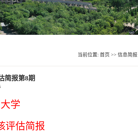
当前位置:
首页
>>
信息简报
估简报第8期
6
药大学
核评估简报