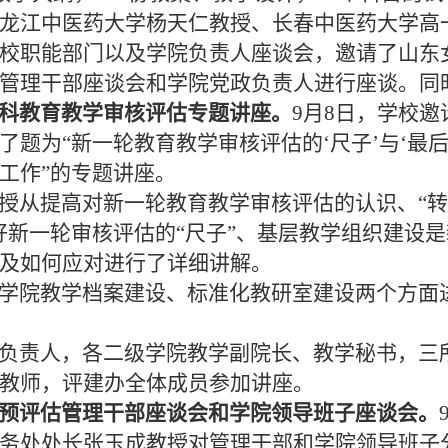
龙江中医药大学杨天仁教授、长春中医药大学高
校职能部门以及学院负责人座谈会，邀请了山东
管理干部座谈会和学院党政负责人进行座谈。同
科教育教学审核评估专题讲座。
9月8日，学校
了题为“新一轮教育教学审核评估的‘
尺子
’与‘
最
工作”的专题讲座。
从提高对新一轮教育教学审核评估的认识、“转
好新一轮审核评估的“尺子”、基层教学组织建设
及如何应对进行了详细讲解。
学院教学档案建设、标准化教研室建设两个方面
负责人，各二级学院教学副院长、教学秘书，三
教师，评建办全体成员参加讲座。
预评估管理干部座谈会和学院领导班子座谈会。
务处处长张玉成教授对管理干部和学院领导班子