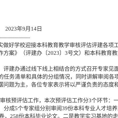
3年9月14日
-----------------------
实做好学校迎接本科教育教学审核评估评建各项
方案》（评建办〔2023
〕
3号文）和本科教育教
日，评建办通过线下线上相结合的方式召开专家见
料的任务清单和具体的分组情况，同时讲解审阅各
摆问题为主，各位专家表示将以严谨负责的态度
学校审核预评估工作，本次预评估工作分3个环节：
，分成5个专家组分别审阅39份本科专业人才培养
试卷，258份本科毕业论文。二是教学实习基地的