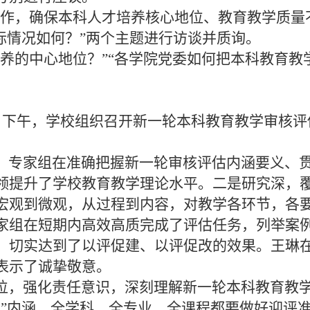
作，确保本科人才培养核心地位、教育教学质量
标情况如何？”两个主题进行访谈并质询。
养的中心地位？”“各学院党委如何把本科教育教
3日下午，学校组织召开新一轮本科教育教学审核评
。专家组在准确把握新一轮审核评估内涵要义、
领提升了学校教育教学理论水平。二是研究深，
宏观到微观，从过程到内容，对教学各环节，各
家组在短期内高效高质完成了评估任务，列举案
，切实达到了以评促建、以评促改的效果。王琳
表示了诚挚敬意。
位，强化责任意识，深刻理解新一轮本科教育教
”内涵。全学科、全专业、全课程都要做好迎评