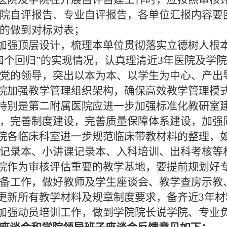
院自评报告、专业自评报告，各单位汇报内容要
的做到对标对表；
加强顶层设计，梳理本单位贯彻落实立德树人根
四个回归”的实现情况，认真理清近3年医院及学
党的领导，突出以本为本、以学生为中心、产出
院加强教学管理组织架构，确保高效教学管理模
特别是第二附属医院应进一步加强标准化教研室
，完善制度建设，完善质量保障体系建设，加强
院各临床科室进一步规范临床带教材料的整理，
记录本、小讲课记录本、入科培训、出科考核等
院作为审核评估重要的教学基地，要提前规划好
备工作，做好教师及学生座谈会、教学查房示教
更新所有教学材料及规章制度要求，备齐近3年材
加强动员培训工作，做到学院院长说学院、专业