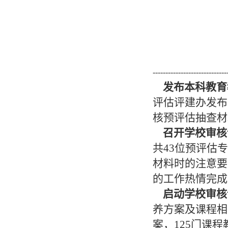
-----------------------------
发布本科教育
评估评建办发布
核预评估抽查材
召开学校审核
共43位预评估
材料时的注意要
的工作热情完成
启动学校审核
养方案及课程相
案，125门课