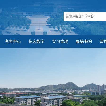
考务中心
临床教学
实习管理
扁鹊书院
课