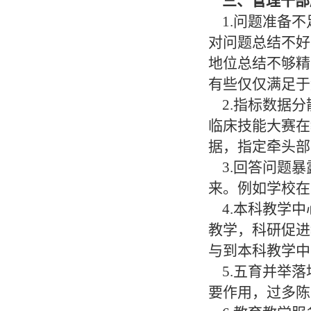
三、管理干部
1.问题准备不
对问题总结不好
地位总结不够精
有些仅仅满足于
2.指标数据分
临床技能大赛在
据，指定牵头部
3.回答问题暴
来。例如学校在
4.本科教学中
教学，科研促进
与到本科教学中
5.五育并举落
要作用，过多陈