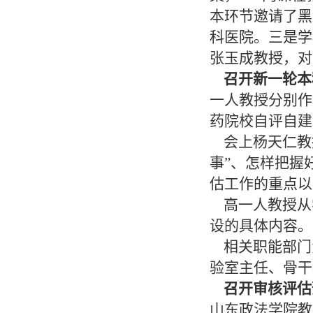
本环节邀请了黑
科医院。三是学
张玉成教授，对
召开新一轮本
一人教授分别作
药院校自评自建
会上杨天仁教授
事”、怎样把握
估工作的重点以
高一人教授从
设的具体内容。
相关职能部门
验室主任、骨干
召开审核评估
山东政法学院教