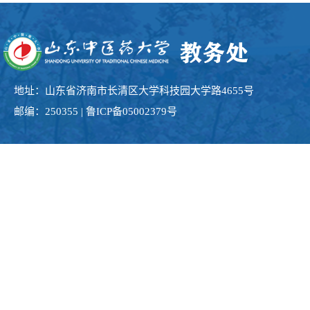
地址：山东省济南市长清区大学科技园大学路4655号
邮编：250355 | 鲁ICP备05002379号