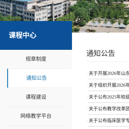
课程中心
通知公告
规章制度
关于开展2026年
·
通知公告
关于组织开展202
·
课程建设
关于公布2025年校
·
关于公布教学改革团
·
网络教学平台
关于公布临床医学专
·