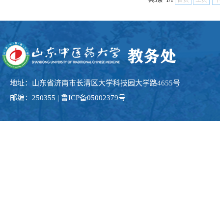
共5条 1/1
首页
上页
地址：山东省济南市长清区大学科技园大学路4655号
邮编：250355 | 鲁ICP备05002379号