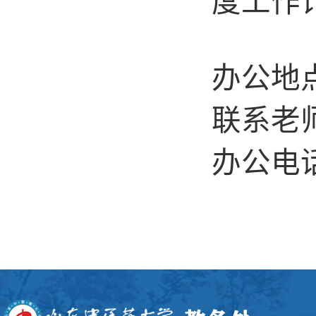
度工作
办公地点
联系老
办公电话：