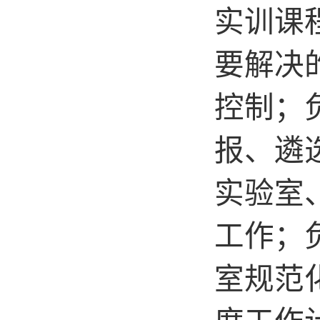
实训课
要解决
控制；
报、遴
实验室
工作；
室规范