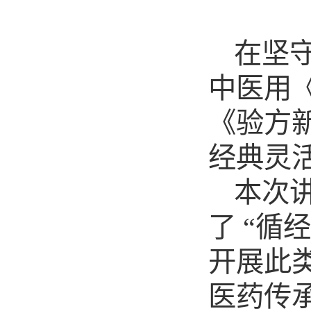
在坚
中医用
《验方
经典灵
本次
了
“循
开展此
医药传