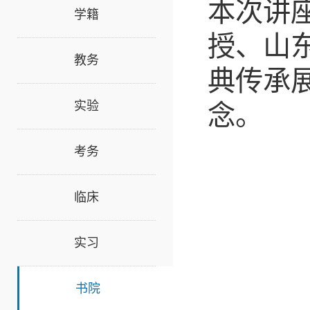
本次讲
学籍
授、山
教务
典传承
实验
念。
考务
临床
实习
书院