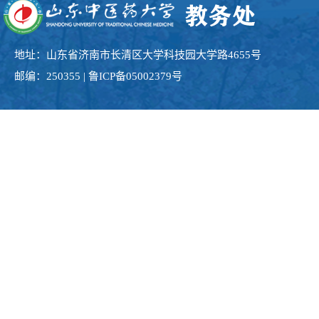
地址：山东省济南市长清区大学科技园大学路4655号
邮编：250355 | 鲁ICP备05002379号