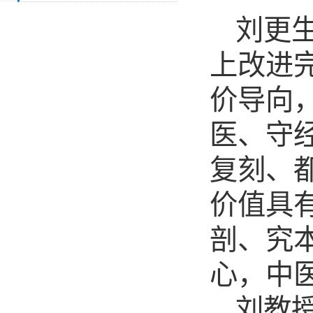
刘更
上改进
价导向
医、守
复刻、
价值具
剖、究
心，中
刘教