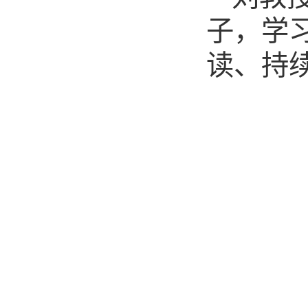
子，学
读、持