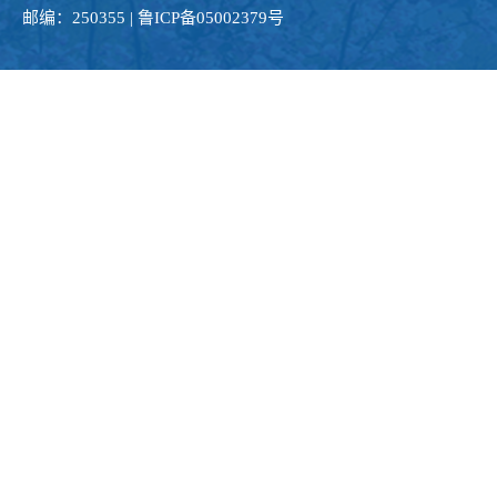
邮编：250355 | 鲁ICP备05002379号