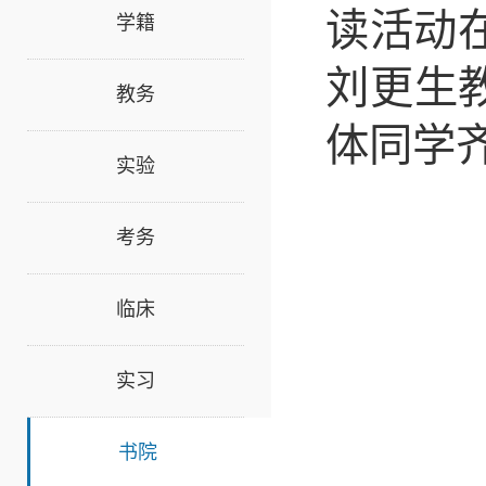
读活动
学籍
刘更生
教务
体同学
实验
考务
临床
实习
书院