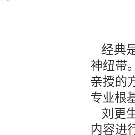
经典
神纽带
亲授的
专业根
刘更
内容进