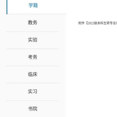
学籍
教务
附件【
2022级本科生转专业
实验
考务
临床
实习
书院