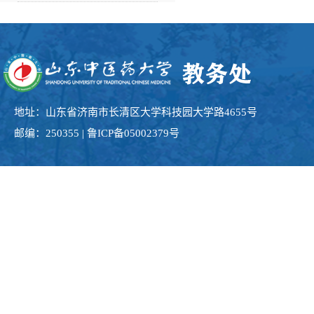
地址：山东省济南市长清区大学科技园大学路4655号
邮编：250355 | 鲁ICP备05002379号