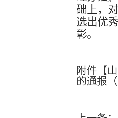
础上，
选出优秀
彰。
附件【
山
的通报（校
上一条：