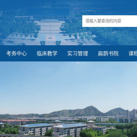
考务中心
临床教学
实习管理
扁鹊书院
课